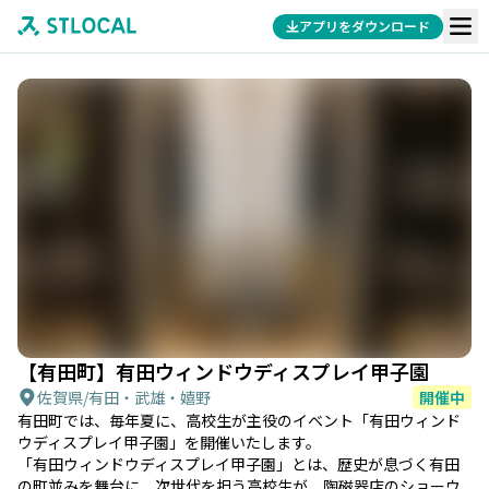
アプリをダウンロード
【有田町】有田ウィンドウディスプレイ甲子園
佐賀県
/
有田・武雄・嬉野
開催中
有田町では、毎年夏に、高校生が主役のイベント「有田ウィンド
ウディスプレイ甲子園」を開催いたします。
「有田ウィンドウディスプレイ甲子園」とは、歴史が息づく有田
の町並みを舞台に、次世代を担う高校生が、陶磁器店のショーウ