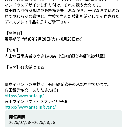
ィンドウをデザインし飾り付け、それを競う大会です。
有田町の風情ある町並み散策を楽しみながら、十代ならではの新
鮮でやわらかな感性と、学校で学んだ技術を活かして制作された
ディスプレイ作品を是非ご覧下さい。
【開催日】
展示期間 令和8年7月28日(火)～8月26日(水)
【場所】
内山地区商店街のやきもの店（伝統的建造物群指定地区）
【時間】各店舗による
※本イベントの掲載は、有田観光協会の承諾を得ています。
有田観光協会「ありたさんぽ」
https://www.arita.jp/
有田ウィンドウディスプレイ甲子園
https://www.arita.jp/event/
開催期間
2026/07/28〜2026/08/26