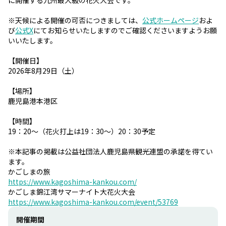
に開催する九州最大級の花火大会です。
※天候による開催の可否につきましては、
公式ホームページ
およ
び
公式X
にてお知らせいたしますのでご確認くださいますようお願
いいたします。
【開催日】
2026年8月29日（土）
【場所】
鹿児島港本港区
【時間】
19：20～（花火打上は19：30～）20：30予定
※本記事の掲載は公益社団法人鹿児島県観光連盟の承諾を得てい
ます。
かごしまの旅
https://www.kagoshima-kankou.com/
かごしま錦江湾サマーナイト大花火大会
https://www.kagoshima-kankou.com/event/53769
開催期間