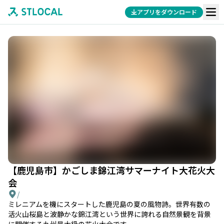
アプリをダウンロード
【鹿児島市】かごしま錦江湾サマーナイト大花火大
会
/
ミレニアムを機にスタートした鹿児島の夏の風物詩。世界有数の
活火山桜島と波静かな錦江湾という世界に誇れる自然景観を背景