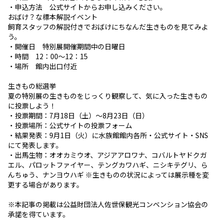
・申込方法 公式サイトからお申し込みください。
おばけ？な標本解説イベント
飼育スタッフの解説付きでおばけにちなんだ生きものを見てみよ
う。
・開催日 特別展開催期間中の日曜日
・時間 12：00～12：15
・場所 館内出口付近
生きもの総選挙
夏の特別展の生きものをじっくり観察して、気に入った生きもの
に投票しよう！
・投票期間：7月18日（土）～8月23日（日）
・投票場所：公式サイトの投票フォーム
・結果発表：9月1日（火）に水族館館内各所・公式サイト・SNS
にて発表します。
・出馬生物：オオカミウオ、アジアアロワナ、コバルトヤドクガ
エル、パロットファイヤー、テングカワハギ、ニシキテグリ、ら
んちゅう、ナンヨウハギ ※生きものの状況によっては展示種を変
更する場合があります。
※本記事の掲載は公益財団法人佐世保観光コンベンション協会の
承諾を得ています。