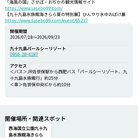
「海風の国」させぼ・おぢかの観光情報サイト
https://www.sasebo99.com/
【九十九島水族館海きらら夏の特別展】ひんやり水中おばけ展
https://www.sasebo99.com/event/65237
開催期間
2026/07/18〜2026/09/23
九十九島パールシーリゾート
0956-28-4187
アクセス
＜バス＞JR佐世保駅から西肥バス「パールシーリゾート、九
十九島水族館行」約25分
＜車＞佐世保中央ICから約10分
開催場所・関連スポット
西海国立公園九十九
島水族館海きらら