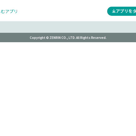
アプリを
しむアプリ
Copyright © ZENRIN CO., LTD. All Rights Reserved.