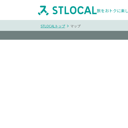
旅をおトクに楽
STLOCALトップ
マップ