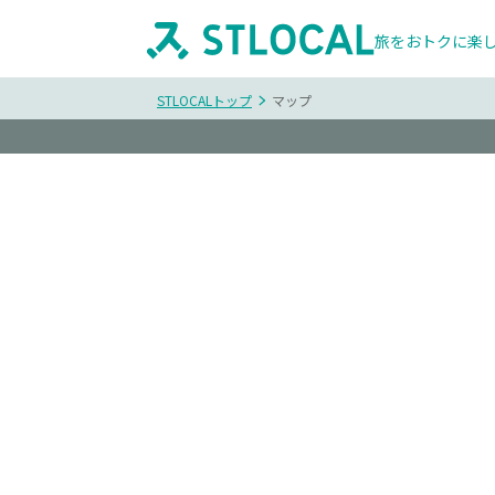
旅をおトクに楽
STLOCALトップ
マップ