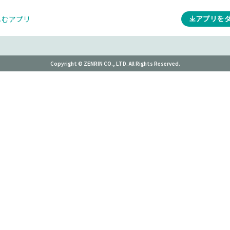
アプリを
しむアプリ
Copyright © ZENRIN CO., LTD. All Rights Reserved.