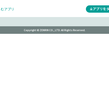
アプリを
しむアプリ
Copyright © ZENRIN CO., LTD. All Rights Reserved.