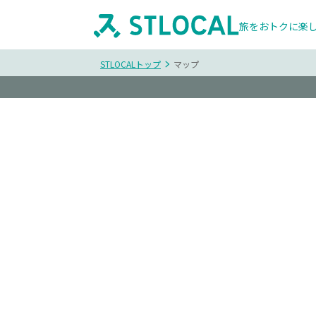
旅をおトクに楽
STLOCALトップ
マップ