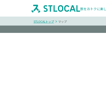
旅をおトクに楽
STLOCALトップ
マップ