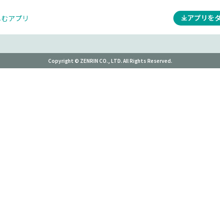
アプリを
しむアプリ
Copyright © ZENRIN CO., LTD. All Rights Reserved.