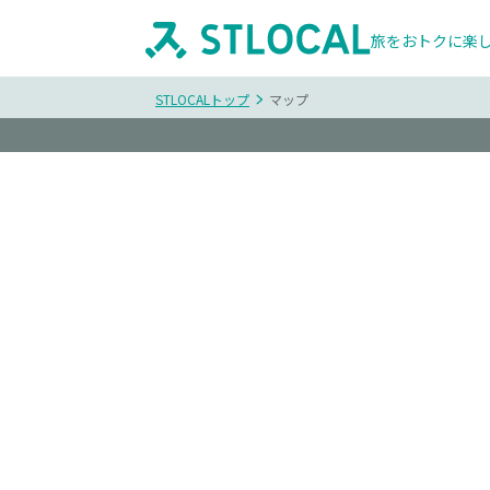
旅をおトクに楽
STLOCALトップ
マップ