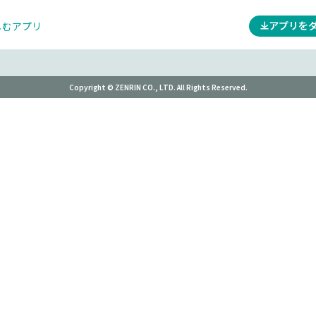
アプリを
しむアプリ
Copyright © ZENRIN CO., LTD. All Rights Reserved.