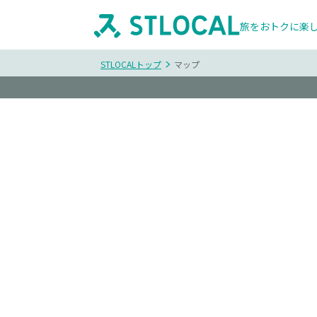
旅をおトクに楽
STLOCALトップ
マップ