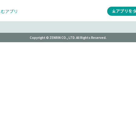
アプリを
しむアプリ
Copyright © ZENRIN CO., LTD. All Rights Reserved.