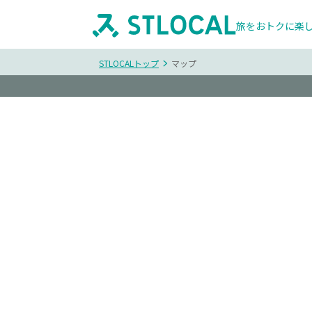
旅をおトクに楽
STLOCALトップ
マップ