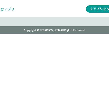
アプリを
しむアプリ
Copyright © ZENRIN CO., LTD. All Rights Reserved.