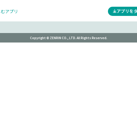
アプリを
しむアプリ
Copyright © ZENRIN CO., LTD. All Rights Reserved.