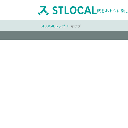
旅をおトクに楽
STLOCALトップ
マップ