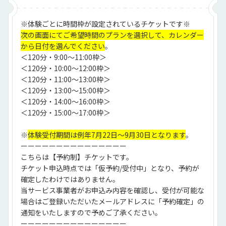
※体験ごとに時間枠が設定されているチケットです※
次の画面にてご希望時間のプランを選択して、カレンダー
から日付を選んでください
。
＜120分・9:00～11:00枠＞
＜120分・10:00～12:00枠＞
＜120分・11:00～13:00枠＞
＜120分・13:00～15:00枠＞
＜120分・14:00～16:00枠＞
＜120分・15:00～17:00枠＞
※
体験受付期間は例年7月22日～9月30日となります
。
ーーーーーーーーーーーーーーー
こちらは【予約制】チケットです。
チケット申込時点では「仮予約/受付中」となり、予約が
確定したわけではありません。
当サービス事業者がお申込み内容を確認し、受付が可能な
場合はご登録いただいたメールアドレスに「予約確定」の
通知をいたしますので予めご了承ください。
ーーーーーーーーーーーーーーー