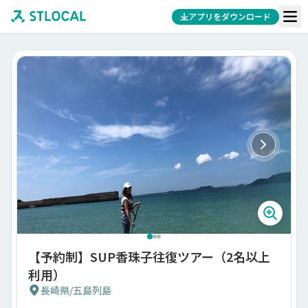
アプリをダウンロード
【予約制】SUP香珠子往復ツアー（2名以上
利用）
長崎県
/
五島列島