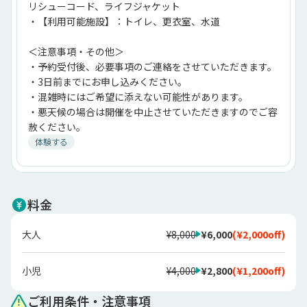
リシューコード、ライフジャケット
・【利用可能施設】：トイレ、更衣室、水道
＜注意事項・その他＞
・予約受付後、必要事項のご連絡をさせていただきます。
・3日前までにお申し込みください。
・混雑時にはご希望に添えない可能性があります。
・悪天候の場合は開催を中止させていただきますのでご容
赦ください。
体験する
料金
大人
¥8,000
¥6,000
(
¥2,000
off)
小児
¥4,000
¥2,800
(
¥1,200
off)
ご利用条件・注意事項