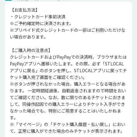
【お支払方法】

・クレジットカード事前決済

※ご予約確定時に決済されます。

※プリペイド式クレジットカードの一部はご利用いただけな
い場合があります。

【ご購入時の注意点】

クレジットカードおよびPayPayでの決済時、ブラウザまたは
PayPayアプリへ遷移いたします。その際、必ず「STLOCAL
アプリに戻る」のボタンを押し、STLOCALアプリに戻ってチ
ケット購入完了画面をご確認ください。

※ボタンが押されなかった場合、購入エラーとなる場合があ
ります。 一定時間経過後、自動返金されますので時間をおい
てご確認ください。なお、数に限りのあるチケットにおきま
して、同操作起因での購入エラーによりチケット入手ができ
なかった場合でも、特別にご用意することはいたしかねま
す。

※「マイページ」の「チケット購入履歴・払い戻し」におい
て、正常に購入ができた場合のみチケットが表示されます。