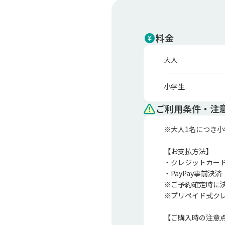
料金
大人
小学生
ご利用条件・注
※大人1名につき小
【お支払方法】

・クレジットカード
・PayPay事前決済

※ご予約確定時に決
※プリペイド式ク
【ご購入時の注意点