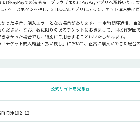
よびPayPayでの決済時、ブラウザまたはPayPayアプリへ遷移いたし
プリに戻る」のボタンを押し、STLOCALアプリに戻ってチケット購入完了
なかった場合、購入エラーとなる場合があります。 一定時間経過後、自
認ください。なお、数に限りのあるチケットにおきまして、同操作起因
できなかった場合でも、特別にご用意することはいたしかねます。

の「チケット購入履歴・払い戻し」において、正常に購入ができた場合
公式サイトを見る
貝津102−12