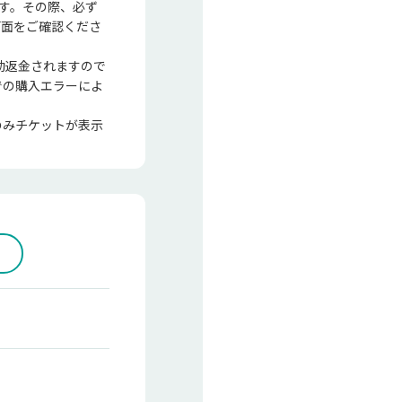
ます。その際、必ず
画面をご確認くださ
動返金されますので
での購入エラーによ
のみチケットが表示