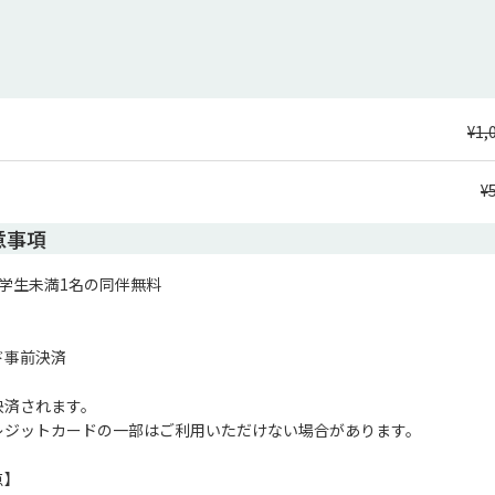
¥1,
¥
意事項
学生未満1名の同伴無料

事前決済

済されます。

レジットカードの一部はご利用いただけない場合があります。

】
