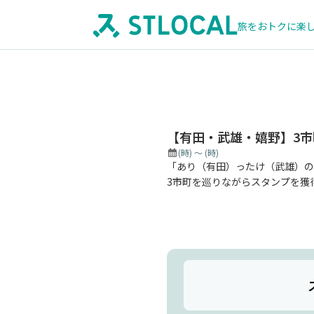
旅をおトクに楽
【有田・武雄・嬉野】3
(時)
～
(時)
「あり（有田）ったけ（武雄）の
3市町を巡りながらスタンプを獲