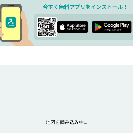
今すぐ無料アプリを
インストール！
地図を読み込み中...