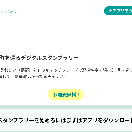
アプリを
しむアプリ
市町を巡るデジタルスタンプラリー
うれしい（嬉野）を」のキャッチフレーズで連携協定を組む3市町を巡
得して、豪華賞品が当たるチャンス！
参加費無料！
スタンプラリーを始めるには
まずはアプリをダウンロー