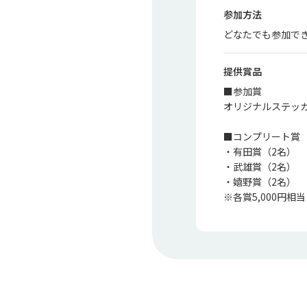
参加方法
どなたでも参加で
提供賞品
■参加賞

オリジナルステッカ
■コンプリート賞

・有田賞（2名）

・武雄賞（2名）

・嬉野賞（2名）

※各賞5,000円相当