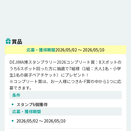
賞品
応募・獲得期間
2026/05/02 〜 2026/05/10
DEJIMA博スタンプラリー2026コンプリート賞：8スポットの
うち6スポット回った方に抽選で7組様（1組：大人1名・小学
生1名の親子ペアチケット）にプレゼント！

※コンプリート賞は、お一人様につきA~F賞の中から1つに応
募できます。
条件
スタンプ
6
個獲得
応募・獲得期間
2026/05/02 〜 2026/05/10