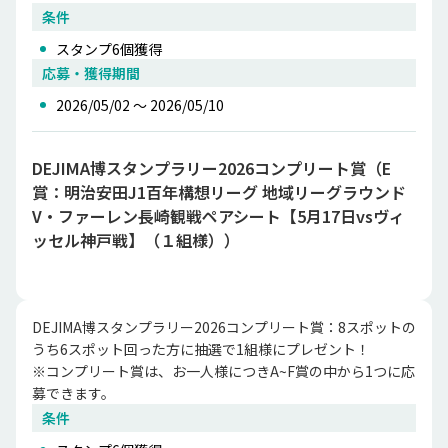
条件
スタンプ
6
個獲得
応募・獲得期間
2026/05/02 〜 2026/05/10
DEJIMA博スタンプラリー2026コンプリート賞（E
賞：明治安田J1百年構想リーグ 地域リーグラウンド
V・ファーレン長崎観戦ペアシート【5月17日vsヴィ
ッセル神戸戦】（１組様））
DEJIMA博スタンプラリー2026コンプリート賞：8スポットの
うち6スポット回った方に抽選で1組様にプレゼント！

※コンプリート賞は、お一人様につきA~F賞の中から1つに応
募できます。
条件