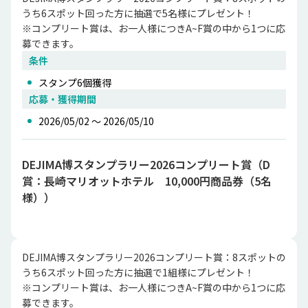
うち6スポット回った方に抽選で5名様にプレゼント！

※コンプリート賞は、お一人様につきA~F賞の中から1つに応
募できます。
条件
スタンプ
6
個獲得
応募・獲得期間
2026/05/02 〜 2026/05/10
DEJIMA博スタンプラリー2026コンプリート賞（D
賞：長崎マリオットホテル 10,000円商品券（5名
様））
DEJIMA博スタンプラリー2026コンプリート賞：8スポットの
うち6スポット回った方に抽選で1組様にプレゼント！

※コンプリート賞は、お一人様につきA~F賞の中から1つに応
募できます。