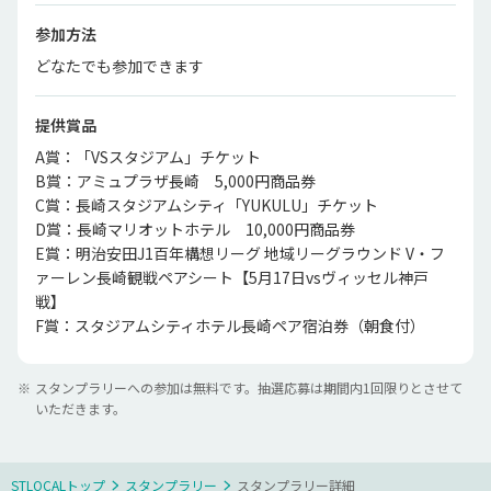
参加方法
どなたでも参加できます
提供賞品
A賞：「VSスタジアム」チケット

B賞：アミュプラザ長崎　5,000円商品券

C賞：長崎スタジアムシティ「YUKULU」チケット

D賞：長崎マリオットホテル　10,000円商品券

E賞：明治安田J1百年構想リーグ 地域リーグラウンド V・フ
ァーレン長崎観戦ペアシート【5月17日vsヴィッセル神戸
戦】

F賞：スタジアムシティホテル長崎ペア宿泊券（朝食付）
※
スタンプラリーへの参加は無料です。抽選応募は期間内1回限りとさせて
いただきます。
STLOCALトップ
スタンプラリー
スタンプラリー詳細