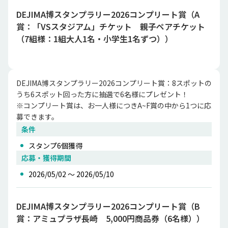
DEJIMA博スタンプラリー2026コンプリート賞（A
賞：「VSスタジアム」チケット 親子ペアチケット
（7組様：1組大人1名・小学生1名ずつ））
DEJIMA博スタンプラリー2026コンプリート賞：8スポットの
うち6スポット回った方に抽選で6名様にプレゼント！

※コンプリート賞は、お一人様につきA~F賞の中から1つに応
募できます。
条件
スタンプ
6
個獲得
応募・獲得期間
2026/05/02 〜 2026/05/10
DEJIMA博スタンプラリー2026コンプリート賞（B
賞：アミュプラザ長崎 5,000円商品券（6名様））