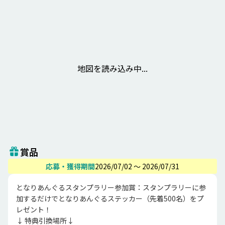
地図を読み込み中...
賞品
応募・獲得期間
2026/07/02 〜 2026/07/31
となりあんぐるスタンプラリー参加賞：スタンプラリーに参
加するだけでとなりあんぐるステッカー（先着500名）をプ
レゼント！

↓ 特典引換場所↓ 
