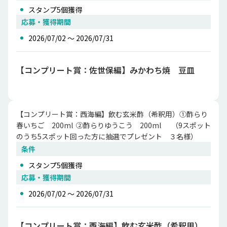
スタンプ
5
個獲得
応募・獲得期間
2026/07/02 〜 2026/07/31
【コンプリート賞：佐世保編】みかわち焼 豆皿
【コンプリート賞：西海編】飲む玄米酢（希釈用）①酢らり
春いちご　200ml  ②酢らりゆうこう　200ml　  （9スポット
のうち5スポット回った方に抽選でプレゼント　３名様）
条件
スタンプ
5
個獲得
応募・獲得期間
2026/07/02 〜 2026/07/31
【コンプリート賞：西海編】飲む玄米酢（希釈用）