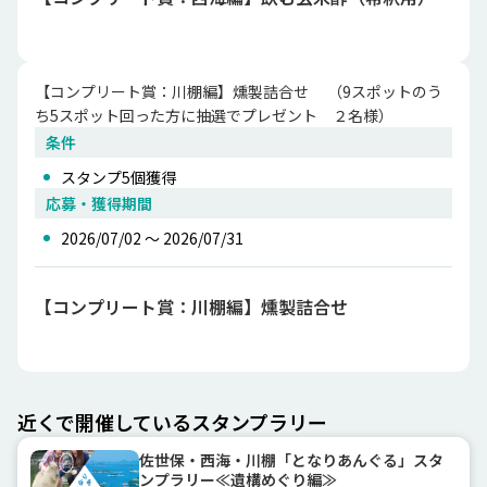
【コンプリート賞：川棚編】燻製詰合せ　 （9スポットのう
ち5スポット回った方に抽選でプレゼント　２名様）
条件
スタンプ
5
個獲得
応募・獲得期間
2026/07/02 〜 2026/07/31
【コンプリート賞：川棚編】燻製詰合せ
近くで開催しているスタンプラリー
佐世保・西海・川棚「となりあんぐる」スタ
ンプラリー≪遺構めぐり編≫