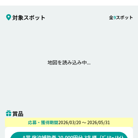
対象スポット
全
9
スポット
地図を読み込み中...
賞品
応募・獲得期間
2026/03/20 〜 2026/05/31
A賞 宿泊補助券 20,000円分 3名様（ﾎﾞﾙｹｰﾉﾅｲﾄ