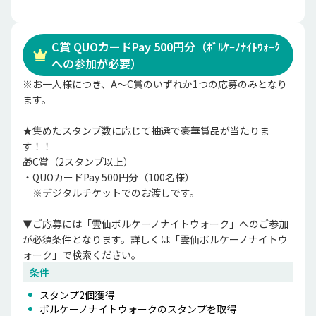
C賞 QUOカードPay 500円分（ﾎﾞﾙｹｰﾉﾅｲﾄｳｫｰｸ
への参加が必要）
※お一人様につき、A～C賞のいずれか1つの応募のみとなり
ます。

★集めたスタンプ数に応じて抽選で豪華賞品が当たりま
す！！

🎁C賞（2スタンプ以上）

・QUOカードPay 500円分（100名様）

　※デジタルチケットでのお渡しです。

▼ご応募には「雲仙ボルケーノナイトウォーク」へのご参加
が必須条件となります。詳しくは「雲仙ボルケーノナイトウ
ォーク」で検索ください。
条件
スタンプ
2
個獲得
ボルケーノナイトウォーク
のスタンプを取得