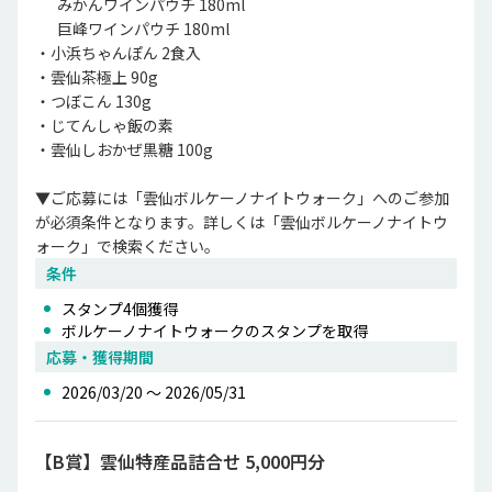
 　 みかんワインパウチ 180ml

 　 巨峰ワインパウチ 180ml

・小浜ちゃんぽん 2食入

・雲仙茶極上 90g

・つぼこん 130g

・じてんしゃ飯の素

・雲仙しおかぜ黒糖 100g

▼ご応募には「雲仙ボルケーノナイトウォーク」へのご参加
が必須条件となります。詳しくは「雲仙ボルケーノナイトウ
ォーク」で検索ください。
条件
スタンプ
4
個獲得
ボルケーノナイトウォーク
のスタンプを取得
応募・獲得期間
2026/03/20 〜 2026/05/31
【B賞】雲仙特産品詰合せ 5,000円分