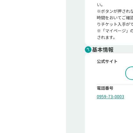
い。

※ボタンが押され
時間をおいてご確
りチケット入手が
※「マイページ」
されます。
基本情報
公式サイト
電話番号
0959-73-0003