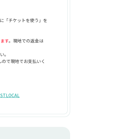
に「チケットを使う」を
します
。現地での返金は
さい。
んので現地でお支払いく
LOCAL