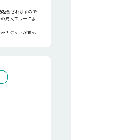
動返金されますので
での購入エラーによ
のみチケットが表示