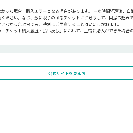
なかった場合、購入エラーとなる場合があります。 一定時間経過後、自
認ください。なお、数に限りのあるチケットにおきまして、同操作起因
できなかった場合でも、特別にご用意することはいたしかねます。

の「チケット購入履歴・払い戻し」において、正常に購入ができた場合
公式サイトを見る