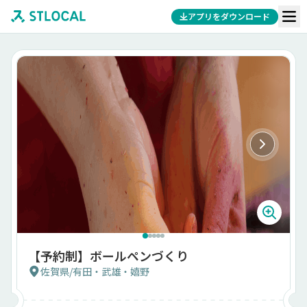
アプリをダウンロード
【予約制】ボールペンづくり
佐賀県
/
有田・武雄・嬉野