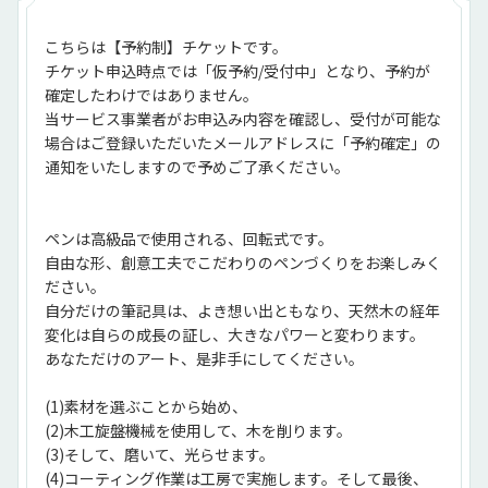
こちらは【予約制】チケットです。
チケット申込時点では「仮予約/受付中」となり、予約が
確定したわけではありません。
当サービス事業者がお申込み内容を確認し、受付が可能な
場合はご登録いただいたメールアドレスに「予約確定」の
通知をいたしますので予めご了承ください。
ペンは高級品で使用される、回転式です。
自由な形、創意工夫でこだわりのペンづくりをお楽しみく
ださい。
自分だけの筆記具は、よき想い出ともなり、天然木の経年
変化は自らの成長の証し、大きなパワーと変わります。
あなただけのアート、是非手にしてください。
(1)素材を選ぶことから始め、
(2)木工旋盤機械を使用して、木を削ります。
(3)そして、磨いて、光らせます。
(4)コーティング作業は工房で実施します。そして最後、