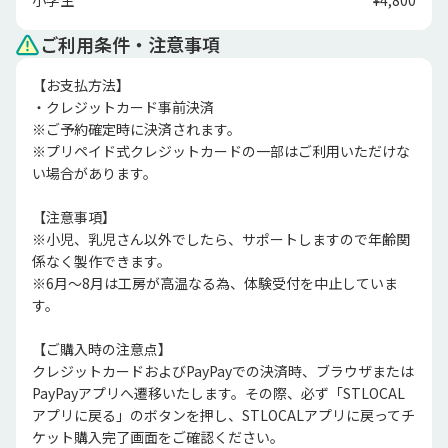
小学生
¥4,800
ご利用条件・注意事項
【お支払方法】

・クレジットカード事前決済

※ご予約確定時に決済されます。

※プリペイド式クレジットカードの一部はご利用いただけな
い場合があります。

【注意事項】

※小児、乳児さん以外でしたら、サポートしますので年齢関
係なく製作できます。

※6月～8月は工房が高温なる為、体験受付を中止していま
す。

【ご購入時の注意点】

クレジットカードおよびPayPayでの決済時、ブラウザまたは
PayPayアプリへ遷移いたします。その際、必ず「STLOCAL
アプリに戻る」のボタンを押し、STLOCALアプリに戻ってチ
ケット購入完了画面をご確認ください。
