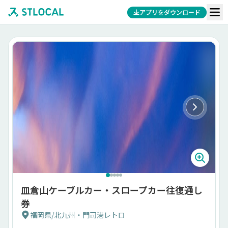
アプリをダウンロード
皿倉山ケーブルカー・スロープカー往復通し
券
福岡県
/
北九州・門司港レトロ