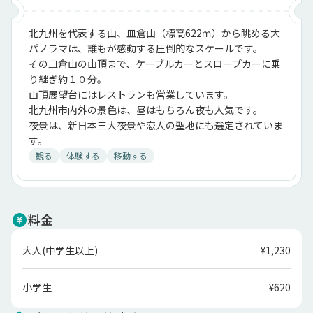
北九州を代表する山、皿倉山（標高622ｍ）から眺める大
パノラマは、誰もが感動する圧倒的なスケールです。
その皿倉山の山頂まで、ケーブルカーとスロープカーに乗
り継ぎ約１０分。
山頂展望台にはレストランも営業しています。
北九州市内外の景色は、昼はもちろん夜も人気です。
夜景は、新日本三大夜景や恋人の聖地にも選定されていま
す。
観る
体験する
移動する
料金
大人(中学生以上)
¥1,230
小学生
¥620