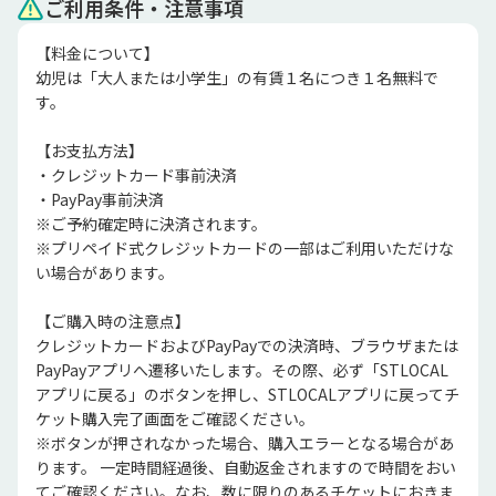
ご利用条件・注意事項
【料金について】

幼児は「大人または小学生」の有賃１名につき１名無料で
す。

【お支払方法】 

・クレジットカード事前決済 

・PayPay事前決済 

※ご予約確定時に決済されます。

※プリペイド式クレジットカードの一部はご利用いただけな
い場合があります。

【ご購入時の注意点】

クレジットカードおよびPayPayでの決済時、ブラウザまたは
PayPayアプリへ遷移いたします。その際、必ず「STLOCAL
アプリに戻る」のボタンを押し、STLOCALアプリに戻ってチ
ケット購入完了画面をご確認ください。

※ボタンが押されなかった場合、購入エラーとなる場合があ
ります。 一定時間経過後、自動返金されますので時間をおい
てご確認ください。なお、数に限りのあるチケットにおきま