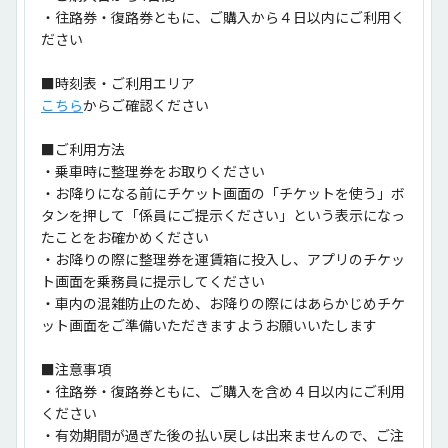
・往路券・復路券ともに、ご購入から４日以内にご利用く
ださい
■時刻表・ご利用エリア
こちら
からご確認ください
■ご利用方法
・乗車時に整理券をお取りください
・お降りになる前にチケット画面の「チケットを使う」ボ
タンを押して「係員にご提示ください」という表示になっ
たことをお確かめください
・お降りの際に整理券を運賃箱に投入し、アプリのチケッ
ト画面を乗務員に提示してください
・車内の混雑防止のため、お降りの際にはあらかじめチケ
ット画面をご準備いただきますようお願いいたします
■注意事項
・往路券・復路券ともに、ご購入を含め４日以内にご利用
ください
・有効期間が過ぎた後の払い戻しは出来ませんので、ご注