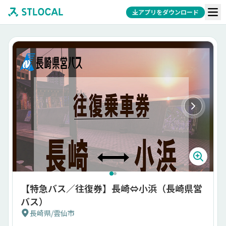
アプリをダウンロード
【特急バス／往復券】長崎⇔小浜（長崎県営
バス）
長崎県
/
雲仙市