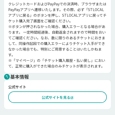
クレジットカードおよびPayPayでの決済時、ブラウザまたは
PayPayアプリへ遷移いたします。その際、必ず「STLOCAL
アプリに戻る」のボタンを押し、STLOCALアプリに戻ってチ
ケット購入完了画面をご確認ください。

※ボタンが押されなかった場合、購入エラーとなる場合があ
ります。 一定時間経過後、自動返金されますので時間をおい
てご確認ください。なお、数に限りのあるチケットにおきま
して、同操作起因での購入エラーによりチケット入手ができ
なかった場合でも、特別にご用意することはいたしかねま
す。

※「マイページ」の「チケット購入履歴・払い戻し」におい
て、正常に購入ができた場合のみチケットが表示されます。
基本情報
公式サイト
公式サイトを見る