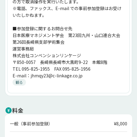
の方で取消操作を実行いたします。
※電話、ファックス、E-mail での事前参加登録はお受け
いたしかねます。
■参加登録に関するお問合せ先
日本医療マネジメント学会　第23回九州・山口連合大会　
第26回長崎県支部学術集会
運営事務局
株式会社コンベンションリンケージ
〒850-0057　長崎県長崎市大黒町9-22　本館8階
TEL 095-825-1955　FAX 095-825-1956
E-mail：jhmqy23@c-linkage.co.jp
観る
料金
一般（事前参加登録）
¥8,000