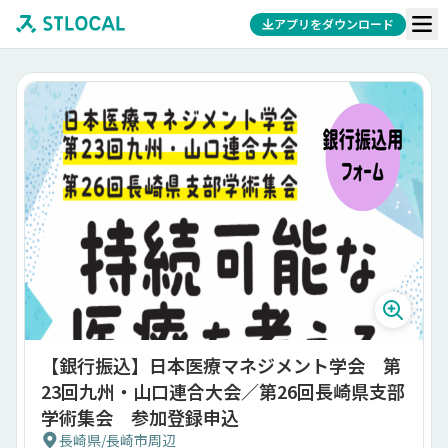
アプリをダウンロード
【銀行振込】日本医療マネジメント学会 第
23回九州・山口連合大会／第26回長崎県支部
学術集会 参加登録申込
長崎県
/
長崎市周辺