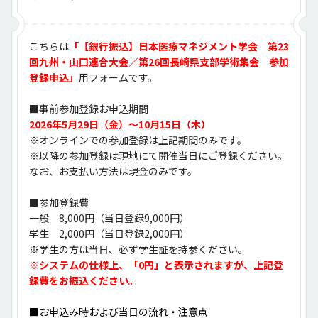
こちらは
「【銀行振込】日本医療マネジメント学会　第23
回九州・山口連合大会／第26回長崎県支部学術集会　参加
登録申込」
用フォームです。
■事前参加登録お申込期間
2026年5月29日（金）～10月15日（木）
※オンラインでの参加登録は上記期間のみです。
※以降の参加登録は現地にて開催当日にご登録ください。
なお、お支払い方法は現金のみです。
■参加登録費
一般　8,000円（当日登録9,000円）
学生　2,000円（当日登録2,000円）
※学生の方は当日、必ず学生証を持参ください。
※システムの仕様上、「0円」と表示されますが、上記登
録費をお振込ください。
■お申込み時および当日の流れ・注意点