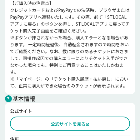
【ご購入時の注意点】

クレジットカードおよびPayPayでの決済時、ブラウザまたは
PayPayアプリへ遷移いたします。その際、必ず「STLOCAL
アプリに戻る」のボタンを押し、STLOCALアプリに戻ってチ
ケット購入完了画面をご確認ください。

※ボタンが押されなかった場合、購入エラーとなる場合があ
ります。 一定時間経過後、自動返金されますので時間をおい
てご確認ください。なお、数に限りのあるチケットにおきま
して、同操作起因での購入エラーによりチケット入手ができ
なかった場合でも、特別にご用意することはいたしかねま
す。

※「マイページ」の「チケット購入履歴・払い戻し」におい
て、正常に購入ができた場合のみチケットが表示されます。
基本情報
公式サイト
公式サイトを見る
住所