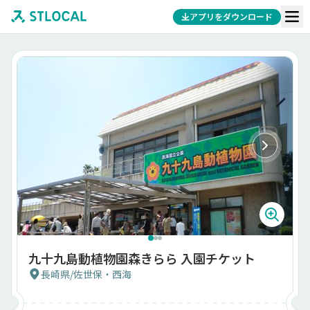
アプリをダウンロード
九十九島動植物園森きらら 入園チケット
長崎県
/
佐世保・西海