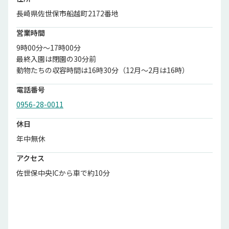
長崎県佐世保市船越町2172番地
営業時間
9時00分～17時00分
最終入園は閉園の30分前
動物たちの収容時間は16時30分（12月～2月は16時）
電話番号
0956-28-0011
休日
年中無休
アクセス
佐世保中央ICから車で約10分