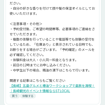
ださい。
・自分の好きな香りを付けて顔や髪の保湿オイルとしてお
使いいただけます。
＜注意事項・その他＞
・予約受付後、ご希望の時間帯等、必要事項のご連絡をさ
せていただきます。
・複数の体験を行っていることや電話等でも体験の受付を
しているため、「在庫あり」と表示されている日時でも、
お断りをする場合がございます。「予約確定」のメールを
必ず確認してください。
・体験料金は大人・小人同一料金となります。
・前日の12時までにお申し込みください。
・中学生以下の場合、精油の滴下はこちらで行います。
関連する記事はこちらもご覧ください
【長崎】五島グルメと椿油ワークショップで島旅を満喫！
｜長崎観光のイベント情報ならSTLOCAL
買う
体験する