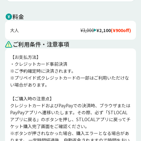
料金
大人
¥3,000
¥2,100
(
¥900
off)
ご利用条件・注意事項
【お支払方法】

・クレジットカード事前決済

※ご予約確定時に決済されます。

※プリペイド式クレジットカードの一部はご利用いただけな
い場合があります。

【ご購入時の注意点】

クレジットカードおよびPayPayでの決済時、ブラウザまたは
PayPayアプリへ遷移いたします。その際、必ず「STLOCAL
アプリに戻る」のボタンを押し、STLOCALアプリに戻ってチ
ケット購入完了画面をご確認ください。

※ボタンが押されなかった場合、購入エラーとなる場合があ
ります。 一定時間経過後、自動返金されますので時間をおい