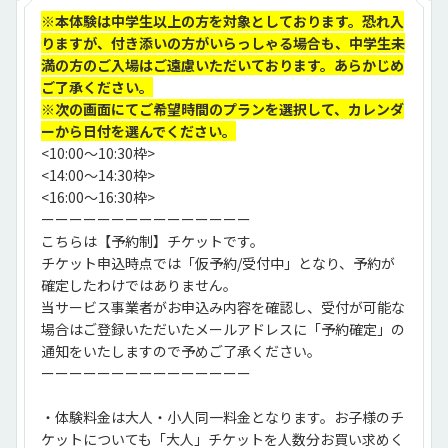
※本体験は中学生以上の方を対象としております。恐れ入
りますが、付き添いの方がいらっしゃる場合も、中学生未
満の方のご入場はご遠慮いただいております。あらかじめ
ご了承ください。
※次の画面にてご希望時間のプランを選択して、カレンダ
ーから日付を選んでください。
<10:00～10:30枠>
<14:00～14:30枠>
<16:00～16:30枠>
ーーーーーーーーーーーーーーー
こちらは【予約制】チケットです。
チケット申込時点では「仮予約/受付中」となり、予約が
確定したわけではありません。
当サービス事業者がお申込み内容を確認し、受付が可能な
場合はご登録いただいたメールアドレスに「予約確定」の
通知をいたしますので予めご了承ください。
ーーーーーーーーーーーーーーー
・体験料金は大人・小人同一料金となります。お子様のチ
ケットについても「大人」チケットを人数分お買い求めく