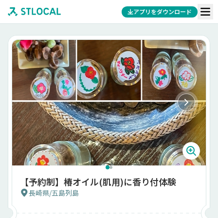
アプリをダウンロード
【予約制】椿オイル(肌用)に香り付体験
長崎県
/
五島列島