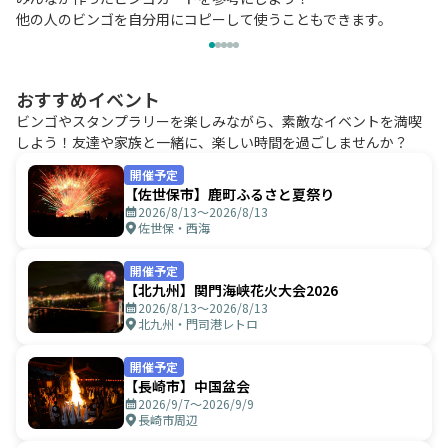
他の人のビンゴを自分用にコピーして使うこともできます。
おすすめイベント
ビンゴやスタンプラリーを楽しみながら、素敵なイベントを満喫
しよう！友達や家族と一緒に、楽しい時間を過ごしませんか？
開催予定
【佐世保市】鹿町ふるさと夏祭り
2026/8/13〜2026/8/13
佐世保・西海
開催予定
【北九州】関門海峡花火大会2026
2026/8/13〜2026/8/13
北九州・門司港レトロ
開催予定
【長崎市】中国盆会
2026/9/7〜2026/9/9
長崎市周辺