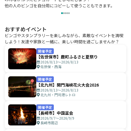
他の人のビンゴを自分用にコピーして使うこともできます。
おすすめイベント
ビンゴやスタンプラリーを楽しみながら、素敵なイベントを満喫
しよう！友達や家族と一緒に、楽しい時間を過ごしませんか？
開催予定
【佐世保市】鹿町ふるさと夏祭り
2026/8/13〜2026/8/13
佐世保・西海
開催予定
【北九州】関門海峡花火大会2026
2026/8/13〜2026/8/13
北九州・門司港レトロ
開催予定
【長崎市】中国盆会
2026/9/7〜2026/9/9
長崎市周辺