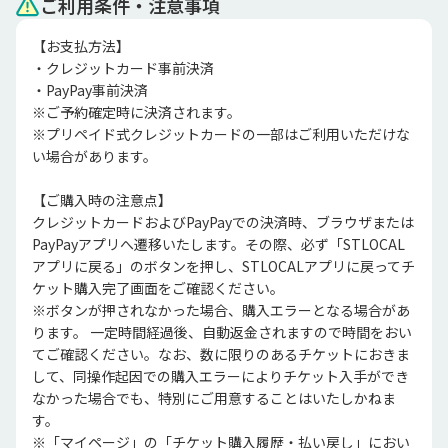
ご利用条件・注意事項
【お支払方法】

・クレジットカード事前決済

・PayPay事前決済

※ご予約確定時に決済されます。

※プリペイド式クレジットカードの一部はご利用いただけな
い場合があります。

【ご購入時の注意点】

クレジットカードおよびPayPayでの決済時、ブラウザまたは
PayPayアプリへ遷移いたします。その際、必ず「STLOCAL
アプリに戻る」のボタンを押し、STLOCALアプリに戻ってチ
ケット購入完了画面をご確認ください。

※ボタンが押されなかった場合、購入エラーとなる場合があ
ります。 一定時間経過後、自動返金されますので時間をおい
てご確認ください。なお、数に限りのあるチケットにおきま
して、同操作起因での購入エラーによりチケット入手ができ
なかった場合でも、特別にご用意することはいたしかねま
す。

※「マイページ」の「チケット購入履歴・払い戻し」におい