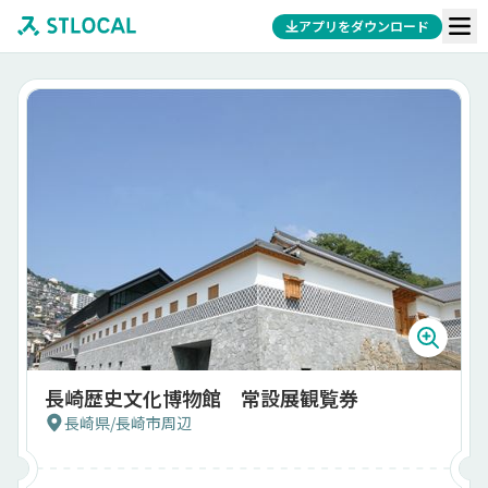
アプリをダウンロード
長崎歴史文化博物館 常設展観覧券
長崎県
/
長崎市周辺