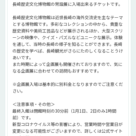
長崎歴史文化博物館の常設展に入場出来るチケットです。
長崎歴史文化博物館は近世長崎の海外交流史を主なテーマ
とする博物館です。多彩なコレクションの中から、貴重な
歴史資料や美術工芸品などが展示されるほか、大型スクリ
ーンの映像や、クイズ・パズルなどユニークな展示。体験
を通して、当時の長崎の様子を知ることができます。長崎
の歴史を学べば、長崎観光がさらにたのしくなることうけ
あいです。
また時期によって企画展も開催されておりますので、気に
なる企画展に合わせての訪問もおすすめです。
※企画展入場は基本的に別料金となりますのでご注意くだ
さい。
＜注意事項・その他＞
最終入館は閉館時刻の30分前（1月1日、2日のみ1時間
前）です。
新型コロナウイルス等の影響により、営業時間や営業日が
変更になる可能性がございますので、詳しくは公式サイト