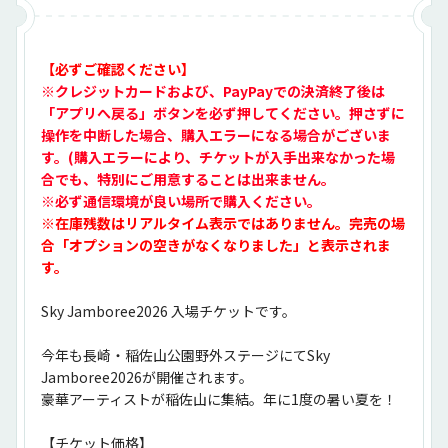
【必ずご確認ください】
※クレジットカードおよび、PayPayでの決済終了後は
「アプリへ戻る」ボタンを必ず押してください。押さずに
操作を中断した場合、購入エラーになる場合がございま
す。(購入エラーにより、チケットが入手出来なかった場
合でも、特別にご用意することは出来ません。
※必ず通信環境が良い場所で購入ください。
※在庫残数はリアルタイム表示ではありません。完売の場
合「オプションの空きがなくなりました」と表示されま
す。
Sky Jamboree2026 入場チケットです。
今年も長崎・稲佐山公園野外ステージにてSky 
Jamboree2026が開催されます。
豪華アーティストが稲佐山に集結。年に1度の暑い夏を！
【チケット価格】