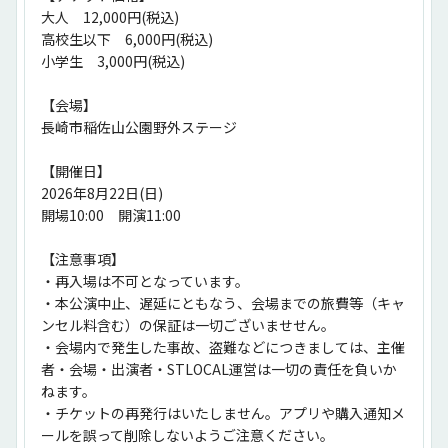
大人　12,000円(税込)
高校生以下　6,000円(税込)
小学生　3,000円(税込)
【会場】
長崎市稲佐山公園野外ステージ
【開催日】
2026年8月22日(日)
開場10:00　開演11:00
【注意事項】
・再入場は不可となっています。
・本公演中止、遅延にともなう、会場までの旅費等（キャ
ンセル料含む）の保証は一切ございませせん。
・会場内で発生した事故、盗難などにつきましては、主催
者・会場・出演者・STLOCAL運営は一切の責任を負いか
ねます。
・チケットの再発行はいたしません。アプリや購入通知メ
ールを誤って削除しないようご注意ください。