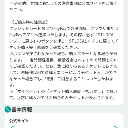
 ※その他、参加にあたっての注意事項は公式サイトをご覧く
ださい。

 【ご購入時の注意点】

クレジットカードおよびPayPayでの決済時、ブラウザまたは
PayPayアプリへ遷移いたします。その際、必ず「STLOCAL
アプリに戻る」のボタンを押し、STLOCALアプリに戻ってチ
ケット購入完了画面をご確認ください。

※ボタンが押されなかった場合、購入エラーとなる場合があ
ります。 一定時間経過後、自動返金されますので時間をおい
てご確認ください。なお、数に限りのあるチケットにおきま
して、同操作起因での購入エラーによりチケット入手ができ
なかった場合でも、特別にご用意することはいたしかねま
す。

※「マイページ」の「チケット購入履歴・払い戻し」におい
て、正常に購入ができた場合のみチケットが表示されます。
基本情報
公式サイト