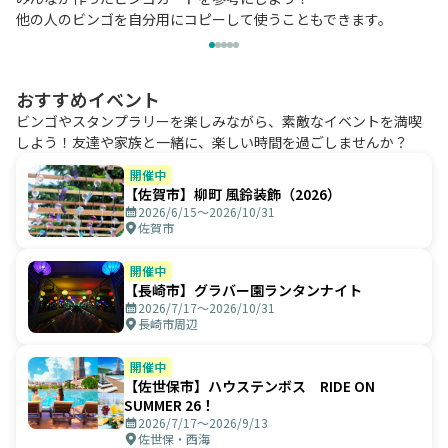
他の人のビンゴを自分用にコピーして使うこともできます。
おすすめイベント
ビンゴやスタンプラリーを楽しみながら、素敵なイベントを満喫
しよう！友達や家族と一緒に、楽しい時間を過ごしませんか？
開催中
【佐賀市】柳町 風鈴装飾（2026）
2026/6/15〜2026/10/31
佐賀市
開催中
【長崎市】グラバー園ランタンナイト
2026/7/17〜2026/10/31
長崎市周辺
開催中
【佐世保市】ハウステンボス RIDE ON
SUMMER 26！
2026/7/17〜2026/9/13
佐世保・西海