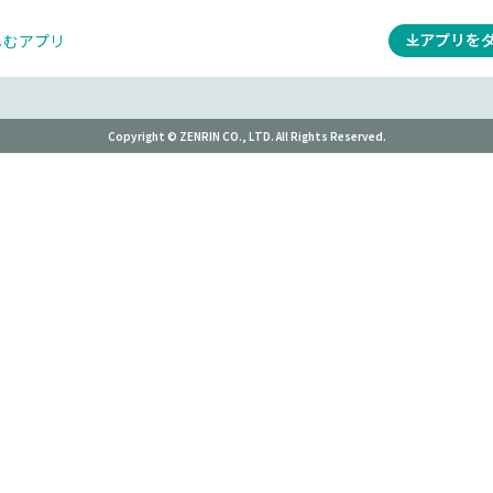
アプリを
しむアプリ
Copyright © ZENRIN CO., LTD. All Rights Reserved.