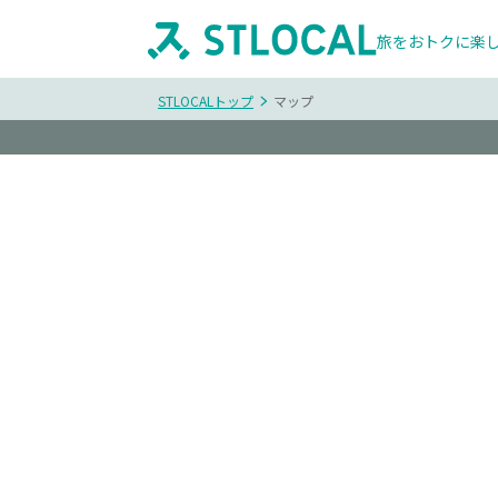
旅をおトクに楽
STLOCALトップ
マップ