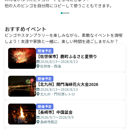
他の人のビンゴを自分用にコピーして使うこともできます。
おすすめイベント
ビンゴやスタンプラリーを楽しみながら、素敵なイベントを満喫
しよう！友達や家族と一緒に、楽しい時間を過ごしませんか？
開催予定
【佐世保市】鹿町ふるさと夏祭り
2026/8/13〜2026/8/13
佐世保・西海
開催予定
【北九州】関門海峡花火大会2026
2026/8/13〜2026/8/13
北九州・門司港レトロ
開催予定
【長崎市】中国盆会
2026/9/7〜2026/9/9
長崎市周辺