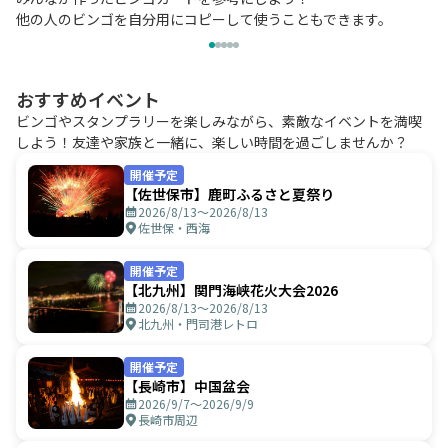
他の人のビンゴを自分用にコピーして使うこともできます。
おすすめイベント
ビンゴやスタンプラリーを楽しみながら、素敵なイベントを満喫
しよう！友達や家族と一緒に、楽しい時間を過ごしませんか？
開催予定
【佐世保市】鹿町ふるさと夏祭り
2026/8/13〜2026/8/13
佐世保・西海
開催予定
【北九州】関門海峡花火大会2026
2026/8/13〜2026/8/13
北九州・門司港レトロ
開催予定
【長崎市】中国盆会
2026/9/7〜2026/9/9
長崎市周辺