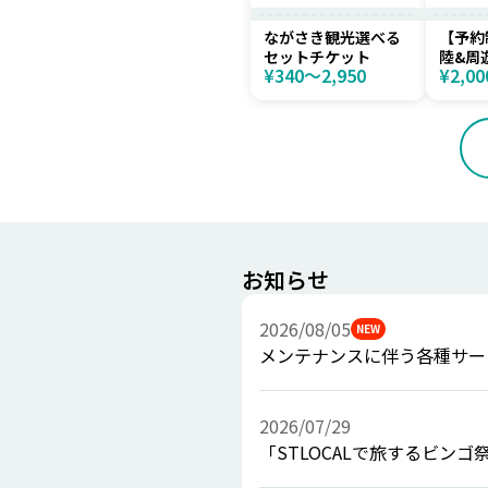
ながさき観光選べる
【予約
セットチケット
陸&周
¥340〜2,950
¥2,00
ラン
お知らせ
2026/08/05
NEW
メンテナンスに伴う各種サー
2026/07/29
「STLOCALで旅するビン