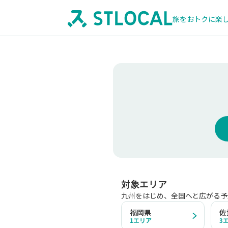
旅をおトクに楽
対象エリア
九州をはじめ、全国へと広がる予
福岡県
佐
1
エリア
3