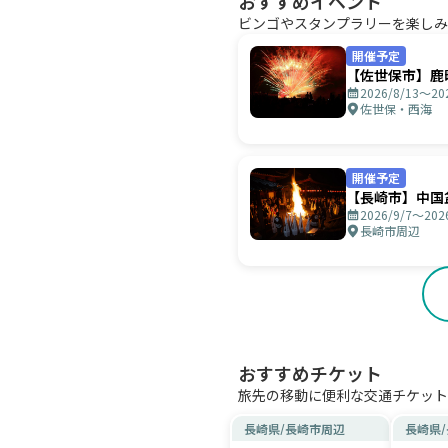
おすすめイベント
ビンゴやスタンプラリーを楽しみ
開催予定
【佐世保市】鹿
2026/8/13〜20
佐世保・西海
開催予定
【長崎市】中国
2026/9/7〜202
長崎市周辺
おすすめチケット
旅先の移動に便利な交通チケット
長崎県
/
長崎市周辺
長崎県
/