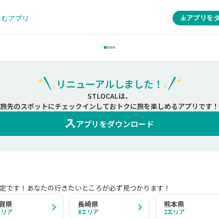
アプリを
しむアプリ
リニューアルしました！
STLOCALは、
旅先のスポットにチェックインしておトクに旅を楽しめるアプリです！
アプリをダウンロード
定です！あなたの行きたいところが必ず見つかります！
賀県
長崎県
熊本県
エリア
8
エリア
2
エリア