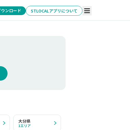
ダウンロード
STLOCALアプリについて
大分県
1
エリア