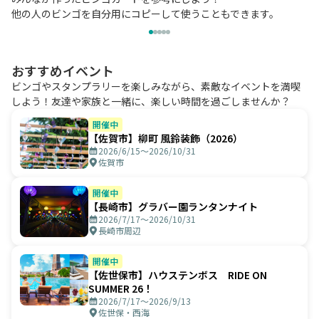
他の人のビンゴを自分用にコピーして使うこともできます。
おすすめイベント
ビンゴやスタンプラリーを楽しみながら、素敵なイベントを満喫
しよう！友達や家族と一緒に、楽しい時間を過ごしませんか？
開催中
【佐賀市】柳町 風鈴装飾（2026）
2026/6/15〜2026/10/31
佐賀市
開催中
【長崎市】グラバー園ランタンナイト
2026/7/17〜2026/10/31
長崎市周辺
開催中
【佐世保市】ハウステンボス RIDE ON
SUMMER 26！
2026/7/17〜2026/9/13
佐世保・西海