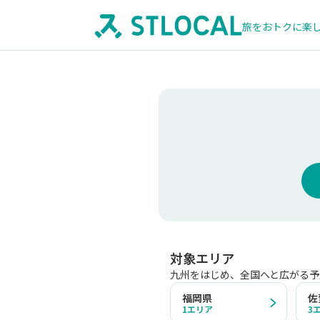
旅をおトクに楽
対象エリア
九州をはじめ、全国へと広がる予
福岡県
佐
1
エリア
3