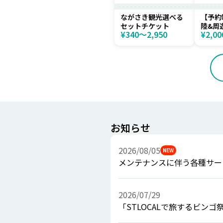
ながさき観光選べる
【予約
セットチケット
陸&周
¥340〜2,950
¥2,00
ラン
お知らせ
2026/08/05
NEW
メンテナンスに伴う各種サー
2026/07/29
「STLOCALで旅するビン