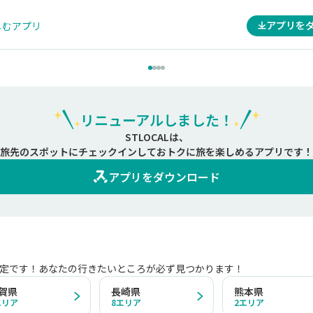
アプリを
しむアプリ
リニューアルしました！
STLOCALは、
旅先のスポットにチェックインしておトクに旅を楽しめるアプリです！
アプリをダウンロード
定です！あなたの行きたいところが必ず見つかります！
賀県
長崎県
熊本県
エリア
8
エリア
2
エリア