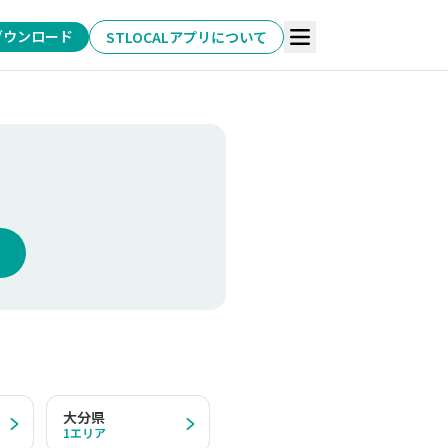
ダウンロード
STLOCALアプリについて
大分県
1
エリア